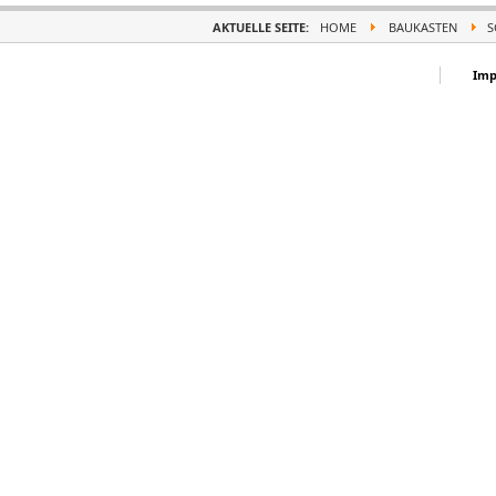
AKTUELLE SEITE:
HOME
BAUKASTEN
S
Imp