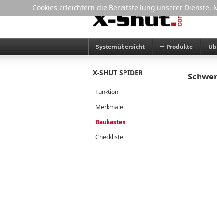
Cookies erleichtern die Bereitstellung unserer Dienste.
Systemübersicht
Produkte
Üb
X-SHUT SPIDER
Schwe
Funktion
Merkmale
Baukasten
Checkliste