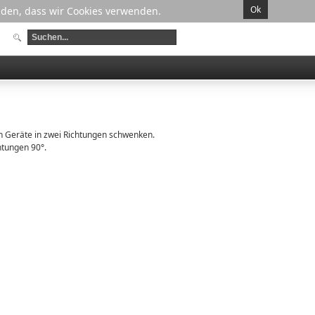
Ok
anden, dass wir Cookies verwenden.
n Geräte in zwei Richtungen schwenken.
htungen 90°.