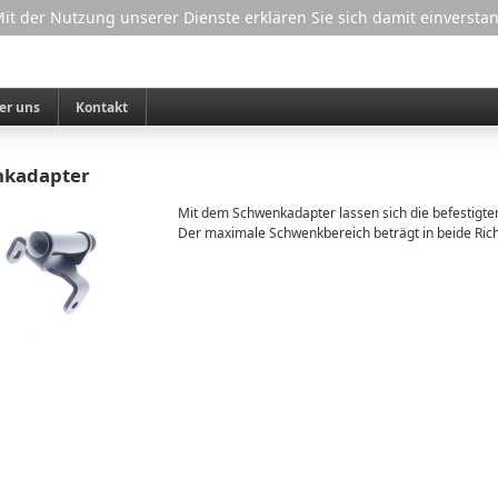
 Mit der Nutzung unserer Dienste erklären Sie sich damit einverst
er uns
Kontakt
nkadapter
Mit dem Schwenkadapter lassen sich die befestigte
Der maximale Schwenkbereich beträgt in beide Ric